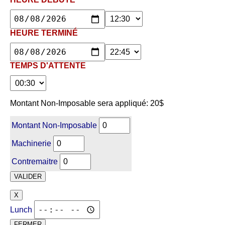
HEURE TERMINÉ
TEMPS D'ATTENTE
Montant Non-Imposable sera appliqué: 20$
Montant Non-Imposable
Machinerie
Contremaitre
VALIDER
X
Lunch
FERMER