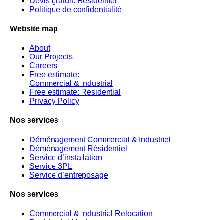
Devis gratuit: Résidentiel
Politique de confidentialité
Website map
About
Our Projects
Careers
Free estimate:
Commercial & Industrial
Free estimate: Residential
Privacy Policy
Nos services
Déménagement Commercial & Industriel
Déménagement Résidentiel
Service d’installation
Service 3PL
Service d’entreposage
Nos services
Commercial & Industrial Relocation