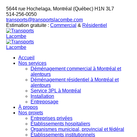
5644 rue Hochelaga, Montréal (Québec) H1N 3L7
514-256-0050
transports@transportslacombe.com
Estimation gratuite :
Commercial
&
Résidentiel
Accueil
Nos services
Déménagement commercial à Montréal et
alentours
Déménagement résidentiel à Montréal et
alentours
Service 3PL à Montréal
Installation
Entreposage
À propos
Nos projets
Entreprises privées
Établissements hospitaliers
Organismes municipal, provincial et fédéral
Établissements institutionnels