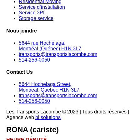
Residential Moving
Service d’installation
Service 3PL
Storage service
Nous joindre
5644 rue Hochelaga,
Montréal (Québec) H1N 3L7
transports@transportslacombe.com
514-256-0050
Contact Us
5644 Hochelaga Street,
Montreal, Quebec H1N 3L7
transports@transportslacombe.com
514-256-0050
Les Transports Lacombe © 2023 | Tous droits réservés |
Agence web
bl.solutions
RONA (cariste)
HEURE DÉBUTÉ