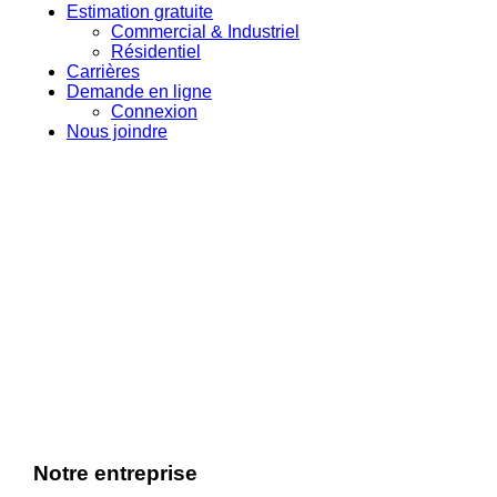
Estimation gratuite
Commercial & Industriel
Résidentiel
Carrières
Demande en ligne
Connexion
Nous joindre
Les Transports
Lacombe
À propos de nous
Notre entreprise