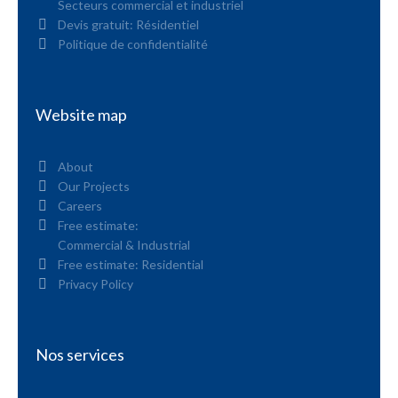
Secteurs commercial et industriel
Devis gratuit: Résidentiel
Politique de confidentialité
Website map
About
Our Projects
Careers
Free estimate:
Commercial & Industrial
Free estimate: Residential
Privacy Policy
Nos services