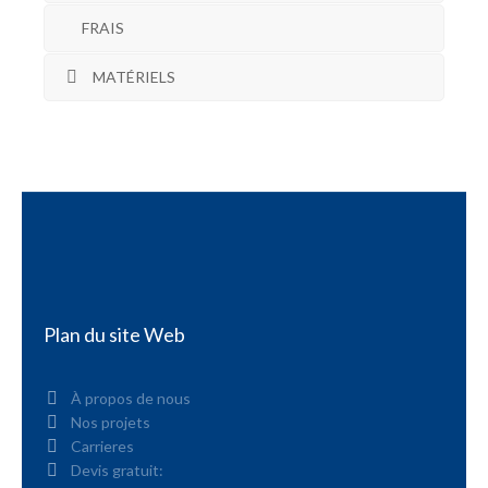
FRAIS
MATÉRIELS
Plan du site Web
À propos de nous
Nos projets
Carrieres
Devis gratuit: