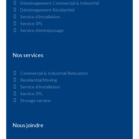
Déménagement Commercial & Industriel
Déménagement Résidentiel
Service d’installation
Service 3PL
Service d’entreposage
Nos services
Commercial & Industrial Relocation
Residential Moving
Service d’installation
Service 3PL
Storage service
Nous joindre